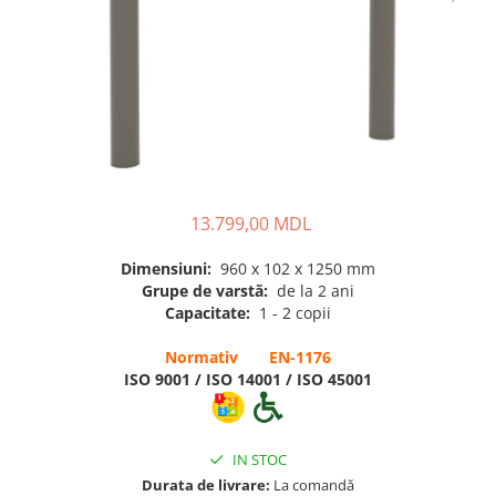
Pavilioane pentru grădinițe
13.799,00 MDL
Dimensiuni:
960 х 102 x 1250 mm
Grupe de varstă:
de la 2 ani
Capacitate:
1 - 2 copii
Normativ EN-1176
ISO 9001 / ISO 14001 / ISO 45001
IN STOC
Durata de livrare:
La comandă