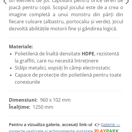
un element de joc captivant pentru orice teren de
joacă pentru copii. Scopul jocului este de a crea o
imagine completă a unui monstru din părți din
fiecare culoare (albastru, portocaliu și verde). Jocul
dezvoltă abilitățile motorii fine și gândirea logică.
Materiale:
Polietilenă de înaltă densitate
HDPE
, rezistentă
la graffiti, care nu necesită întreținere
Stâlpi metalici, vopsiți în câmp electrostatic
Capace de protecție din polietilenă pentru toate
conexiunile
Dimensiuni:
960 х 102 mm
Înalțime:
1250 mm
Pentru a vizualiza galerie, accesați link-ul
👉
G
alerie —
PLAY
PARK
proiecte realizate si echipamente instalate