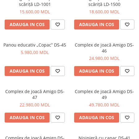
scăriță LD-1001
scăriță LD-1500
15.600,00 MDL
18.600,00 MDL
ADAUGA IN COS
ADAUGA IN COS
Panou educativ „Copac” DS-45
Complex de joacă Amigo DS-
46
5.980,00 MDL
24.980,00 MDL
ADAUGA IN COS
ADAUGA IN COS
Complex de joacă Amigo DS-
Complex de joacă Amigo DS-
47
49
22.980,00 MDL
49.780,00 MDL
ADAUGA IN COS
ADAUGA IN COS
Complex de joacă Amigo DS-
Nisipieră cu capac DS-41