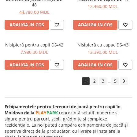
48
12.460,00 MDL
44.780,00 MDL
ADAUGA IN COS
ADAUGA IN COS
Nisipieră pentru copii DS-42
Nisipieră cu capac DS-43
7.980,00 MDL
12.390,00 MDL
ADAUGA IN COS
ADAUGA IN COS
1
2
3
5
...
Echipamentele pentru terenuri de joacă pentru copii în
Moldova de la
PLAY
PARK
reprezintă soluții moderne și
sigure pentru parcuri, școli, grădinițe și complexe
rezidențiale. La noi puteți cumpăra echipamente de joacă și
sportive direct de la producător, cu livrare și instalare la