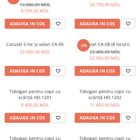
10.080,00 MDL
28.700,00 MDL
8.999,00 MDL
ADAUGA IN COS
ADAUGA IN COS
Carusel 5 loc și volan CA-05
Carusel CA-08 (8 locuri)
-2%
23.900,00 MDL
23.400,00 MDL
22.900,00 MDL
ADAUGA IN COS
ADAUGA IN COS
Tobogan pentru copii cu
Tobogan pentru copii cu
scăriță HD-1201
scăriță HD-1202
8.400,00 MDL
11.400,00 MDL
ADAUGA IN COS
ADAUGA IN COS
Tobogan pentru copii cu
Tobogan pentru copii cu