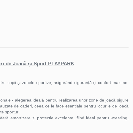
uri de Joacă și Sport PLAYPARK
entru copii și zonele sportive, asigurând siguranță și confort maxime.
ționale - alegerea ideală pentru realizarea unor zone de joacă sigure
auzate de căderi, ceea ce le face esențiale pentru locurile de joacă
te sporturi.
eră amortizare și protecție excelente, fiind ideal pentru wrestling,