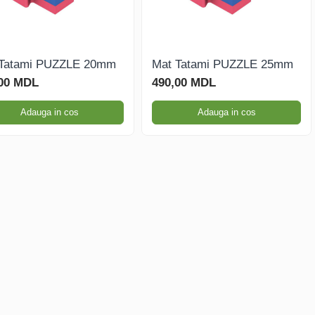
 Tatami PUZZLE 20mm
Mat Tatami PUZZLE 25mm
,00 MDL
490,00 MDL
Adauga in cos
Adauga in cos