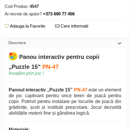
Cod Produs:
4547
Ai nevoie de ajutor?
+373 690 77 456
Adauga la Favorite
Cere informatii
Descriere
Panou interactiv pentru copii
„Puzzle 15”
PN-47
Învațăm prin joc !
Panoul interactiv „Puzzle 15”
PN-47
este un element
de joc captivant pentru orice teren de joacă pentru
copii. Potrivit pentru instalare pe locurile de joacă din
grădinițe, școli și instituții preșcolare. Jocul dezvoltă
abilitățile motorii fine și gândirea logică.
Materiale: