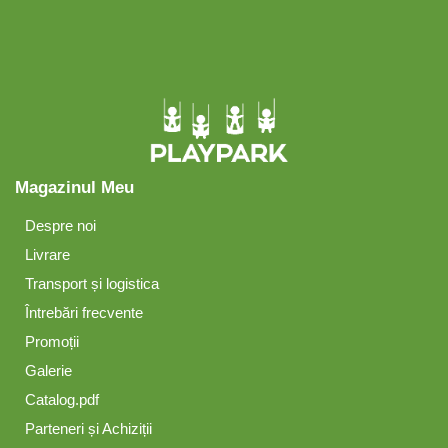
Magazinul Meu
Despre noi
Livrare
Transport și logistica
Întrebări frecvente
Promoții
Galerie
Catalog.pdf
Parteneri și Achiziții