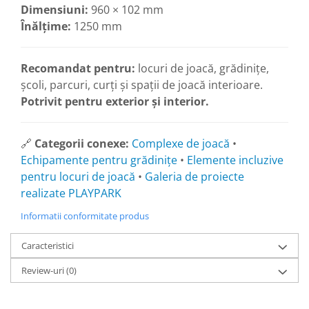
Dimensiuni:
960 × 102 mm
Înălțime:
1250 mm
Recomandat pentru:
locuri de joacă, grădinițe,
școli, parcuri, curți și spații de joacă interioare.
Potrivit pentru exterior și interior.
🔗
Categorii conexe:
Complexe de joacă
•
Echipamente pentru grădinițe
•
Elemente incluzive
pentru locuri de joacă
•
Galeria de proiecte
realizate PLAYPARK
Informatii conformitate produs
Caracteristici
Review-uri
(0)