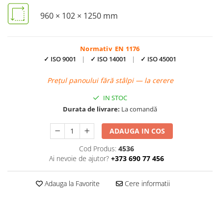
960 × 102 × 1250 mm
Normativ EN 1176
✓ ISO 9001
|
✓ ISO 14001
|
✓ ISO 45001
Prețul panoului fără stâlpi — la cerere
IN STOC
Durata de livrare:
La comandă
ADAUGA IN COS
Cod Produs:
4536
Ai nevoie de ajutor?
+373 690 77 456
Adauga la Favorite
Cere informatii