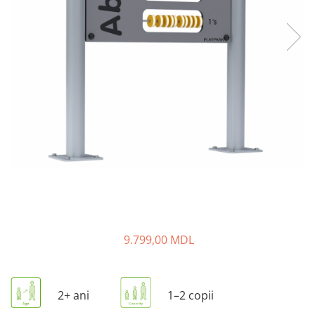
Pavilioane pentru grădinițe
9.799,00 MDL
2+ ani
1–2 copii