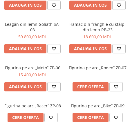
ADAUGA IN COS
ADAUGA IN COS
Leagăn din lemn Goliath SA-
Hamac din frânghie cu stâlpi
03
din lemn RB-23
59.800,00 MDL
18.600,00 MDL
ADAUGA IN COS
ADAUGA IN COS
Figurina pe arc „Moto” ZP-06
Figurina pe arc „Rodeo” ZP-07
15.400,00 MDL
ADAUGA IN COS
CERE OFERTA
Figurina pe arc „Racer” ZP-08
Figurina pe arc „Bike” ZP-09
CERE OFERTA
CERE OFERTA