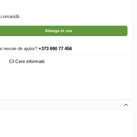
 comandă
Adauga in cos
Ai nevoie de ajutor?
+373 690 77 456
Cere informatii