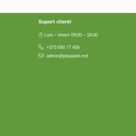
Suport clienti
🕘 Luni – Vineri: 09:00 – 18:00
+373 690 77 456
admin@playpark.md