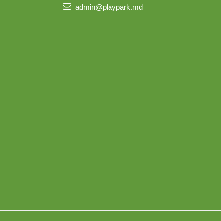
admin@playpark.md