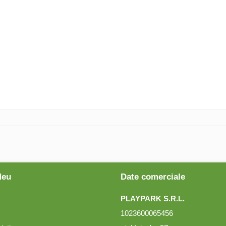
Meu
Date comerciale
PLAYPARK S.R.L.
1023600065456