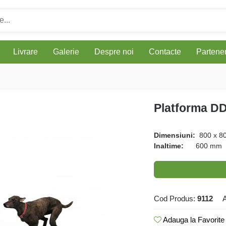
Livrare
Galerie
Despre noi
Contacte
Parteneri
Platforma D
Dimensiuni:
800 х 8
Inaltime:
600 mm
Cod Produs:
9112
A
Adauga la Favorite