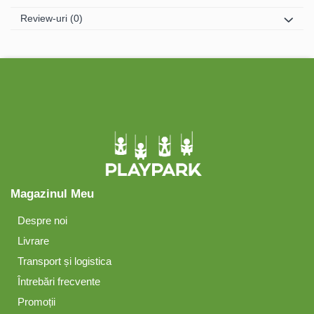
Review-uri
(0)
Magazinul Meu
Despre noi
Livrare
Transport și logistica
Întrebări frecvente
Promoții