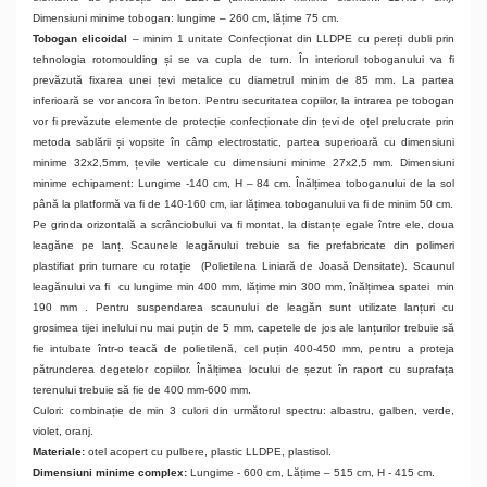
Dimensiuni minime tobogan: lungime – 260 cm, lățime 75 cm.
Tobogan elicoidal
– minim 1 unitate Confecționat din LLDPE cu pereți dubli prin
tehnologia rotomoulding și se va cupla de turn. În interiorul toboganului va fi
prevăzută fixarea unei țevi metalice cu diametrul minim de 85 mm. La partea
inferioară se vor ancora în beton. Pentru securitatea copiilor, la intrarea pe tobogan
vor fi prevăzute elemente de protecție confecționate din țevi de oțel prelucrate prin
metoda sablării și vopsite în câmp electrostatic, partea superioară cu dimensiuni
minime 32x2,5mm, țevile verticale cu dimensiuni minime 27x2,5 mm. Dimensiuni
minime echipament: Lungime -140 cm, H – 84 cm. Înălțimea toboganului de la sol
până la platformă va fi de 140-160 cm, iar lățimea toboganului va fi de minim 50 cm.
Pe grinda orizontală a scrânciobului va fi montat, la distanțe egale între ele, doua
leagăne pe lanț. Scaunele leagănului trebuie sa fie prefabricate din polimeri
plastifiat prin turnare cu rotație (Polietilena Liniară de Joasă Densitate). Scaunul
leagănului va fi cu lungime min 400 mm, lățime min 300 mm, înălțimea spatei min
190 mm . Pentru suspendarea scaunului de leagăn sunt utilizate lanțuri cu
grosimea tijei inelului nu mai puțin de 5 mm, capetele de jos ale lanțurilor trebuie să
fie intubate într-o teacă de polietilenă, cel puțin 400-450 mm, pentru a proteja
pătrunderea degetelor copiilor. Înălțimea locului de șezut în raport cu suprafața
terenului trebuie să fie de 400 mm-600 mm.
Culori: combinație de min 3 culori din următorul spectru: albastru, galben, verde,
violet, oranj.
Materiale:
otel acopert cu pulbere, plastic LLDPE, plastisol.
Dimensiuni minime complex:
Lungime - 600 cm, Lățime – 515 cm, H - 415 cm.