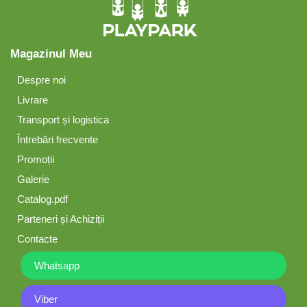
Magazinul Meu
Despre noi
Livrare
Transport și logistica
Întrebări frecvente
Promoții
Galerie
Catalog.pdf
Parteneri și Achiziții
Contacte
Whatsapp
Viber