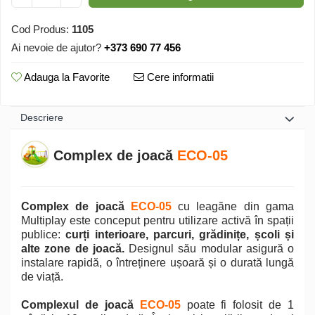
Cod Produs:
1105
Ai nevoie de ajutor?
+373 690 77 456
Adauga la Favorite
Cere informatii
Descriere
Complex de joacă
ECO-05
Complex de joacă
ECO-05
cu leagăne din gama
Multiplay este conceput pentru utilizare activă în spații
publice:
curți interioare, parcuri, grădinițe, școli și
alte zone de joacă.
Designul său modular asigură o
instalare rapidă, o întreținere ușoară și o durată lungă
de viață.
Complexul de joacă
ECO-05
poate fi folosit de 1