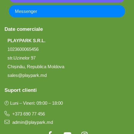
Messenger
Date comerciale
PLAYPARK S.R.L.
1023600065456
str.Uzinelor 97
Chișinău, Republica Moldova
sales@playpark.md
Suport clienti
🕘 Luni – Vineri: 09:00 – 18:00
+373 690 77 456
admin@playpark.md