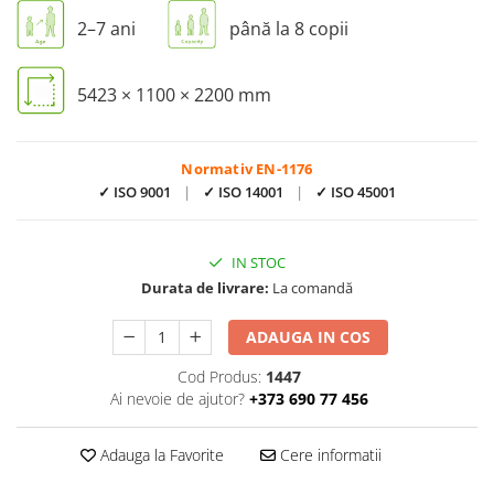
2–7 ani
până la 8 copii
5423 × 1100 × 2200 mm
Normativ EN-1176
✓ ISO 9001
|
✓ ISO 14001
|
✓ ISO 45001
IN STOC
Durata de livrare:
La comandă
ADAUGA IN COS
Cod Produs:
1447
Ai nevoie de ajutor?
+373 690 77 456
Adauga la Favorite
Cere informatii