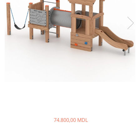
Pavilioane pentru grădinițe
74.800,00 MDL