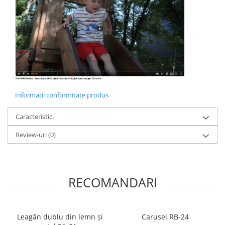
Informatii conformitate produs
Caracteristici
Review-uri
(0)
RECOMANDARI
Leagăn dublu din lemn și
Carusel RB-24