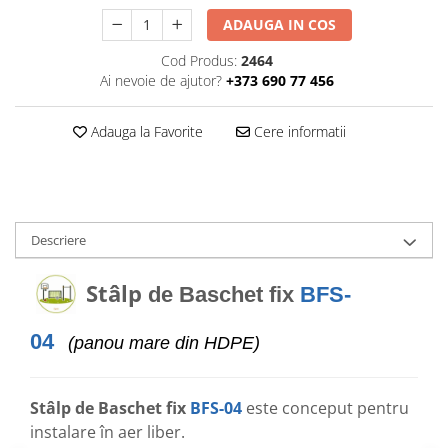
ADAUGA IN COS
Cod Produs:
2464
Ai nevoie de ajutor?
+373 690 77 456
Adauga la Favorite
Cere informatii
Descriere
Stâlp
de Baschet fix
BFS-
04
(panou mare din HDPE)
Stâlp de Baschet fix
BFS-04
este conceput pentru
instalare în aer liber.