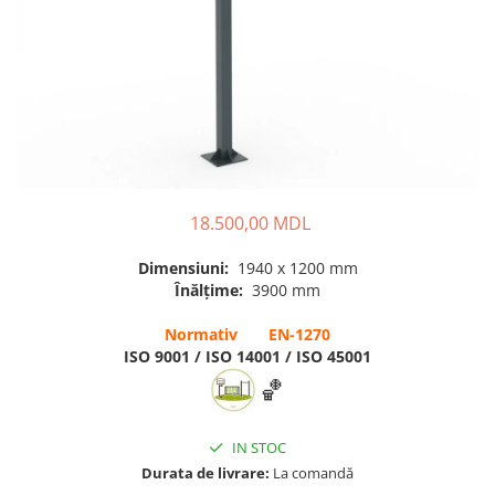
Pavilioane pentru grădinițe
18.500,00 MDL
Dimensiuni:
1940 x 1200 mm
Înălțime:
3900 mm
Normativ EN-1270
ISO 9001 / ISO 14001 / ISO 45001
🏀
IN STOC
Durata de livrare:
La comandă