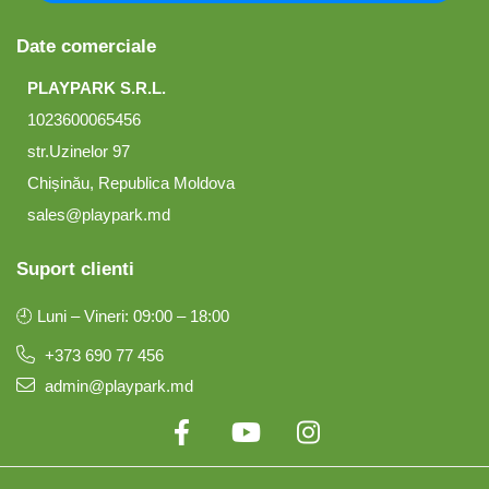
Date comerciale
PLAYPARK S.R.L.
1023600065456
str.Uzinelor 97
Chișinău, Republica Moldova
sales@playpark.md
Suport clienti
🕘 Luni – Vineri: 09:00 – 18:00
+373 690 77 456
admin@playpark.md