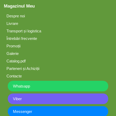
Magazinul Meu
Despre noi
Livrare
Transport și logistica
Întrebări frecvente
Promoții
Galerie
Catalog.pdf
Parteneri și Achiziții
Contacte
Whatsapp
Viber
Messenger