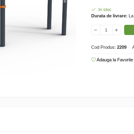
In stoc
Durata de livrare:
La
Cod Produs:
2209
Adauga la Favorite