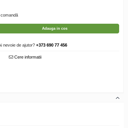
 comandă
Adauga in cos
Ai nevoie de ajutor?
+373 690 77 456
Cere informatii