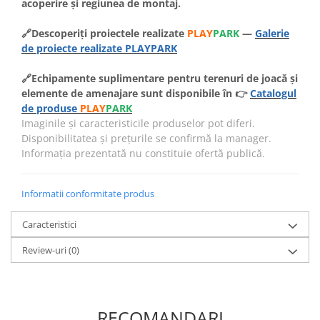
acoperire și regiunea de montaj.
🔗Descoperiți proiectele realizate
PLAY
PARK
—
Galerie
de proiecte realizate PLAYPARK
🔗Echipamente suplimentare pentru terenuri de joacă și
elemente de amenajare sunt disponibile în 👉
Catalogul
de produse
PLAY
PARK
Imaginile și caracteristicile produselor pot diferi.
Disponibilitatea și prețurile se confirmă la manager.
Informația prezentată nu constituie ofertă publică.
Informatii conformitate produs
Caracteristici
Review-uri
(0)
RECOMANDARI