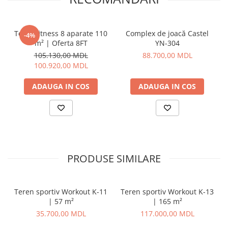
Teren fitness 8 aparate 110
Complex de joacă Castel
-4%
m² | Oferta 8FT
YN-304
105.130,00 MDL
88.700,00 MDL
100.920,00 MDL
ADAUGA IN COS
ADAUGA IN COS
PRODUSE SIMILARE
Teren sportiv Workout K-11
Teren sportiv Workout K-13
| 57 m²
| 165 m²
35.700,00 MDL
117.000,00 MDL