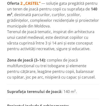
Oferta
2
„CASTEL”
— soluție gata pregătită pentru
un teren de joacă pentru copii cu suprafața de
140
m²
, destinată parcurilor, curților, școlilor,
grădinițelor, complexelor rezidențiale și proiectelor
municipale din Moldova.
Terenul de joacă tematic, inspirat din arhitectura
unui castel medieval, este destinat copiilor cu
vârsta cuprinsă între 3 și 14 ani și este conceput
pentru activități recreative, sigure și educative.
Zona de joacă (3–14):
complex de joacă
multifuncțional cu trei tobogane și elemente
pentru cățărare, leagăne pentru copii, balansoar
cu spătar, joc pe arc, nisipieră cu capac și carusel.
Suprafața terenului de joacă:
140 m².