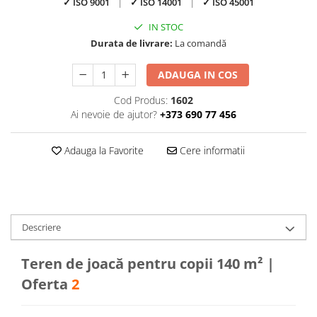
✓ ISO 9001
|
✓ ISO 14001
|
✓ ISO 45001
IN STOC
Durata de livrare:
La comandă
ADAUGA IN COS
Cod Produs:
1602
Ai nevoie de ajutor?
+373 690 77 456
Adauga la Favorite
Cere informatii
Descriere
Teren de joacă pentru copii 140 m² |
Oferta
2