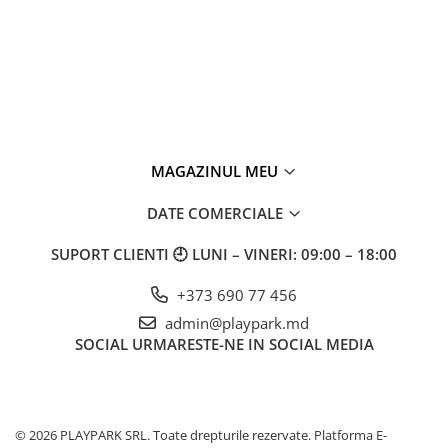
MAGAZINUL MEU
DATE COMERCIALE
SUPORT CLIENTI
🕘 LUNI – VINERI: 09:00 – 18:00
+373 690 77 456
admin@playpark.md
SOCIAL
URMARESTE-NE IN SOCIAL MEDIA
© 2026 PLAYPARK SRL. Toate drepturile rezervate.
Platforma E-