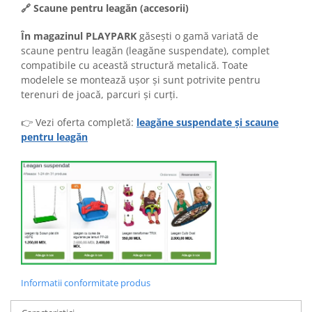
🔗 Scaune pentru leagăn (accesorii)
În magazinul PLAYPARK
găsești o gamă variată de
scaune pentru leagăn (leagăne suspendate), complet
compatibile cu această structură metalică. Toate
modelele se montează ușor și sunt potrivite pentru
terenuri de joacă, parcuri și curți.
👉 Vezi oferta completă:
leagăne suspendate și scaune
pentru leagăn
Informatii conformitate produs