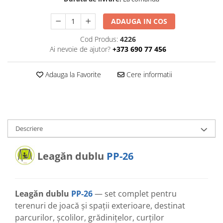
ADAUGA IN COS
Cod Produs:
4226
Ai nevoie de ajutor?
+373 690 77 456
Adauga la Favorite
Cere informatii
Descriere
Leagăn dublu
PP-26
Leagăn dublu
PP-26
— set complet pentru
terenuri de joacă și spații exterioare, destinat
parcurilor, școlilor, grădinițelor, curților