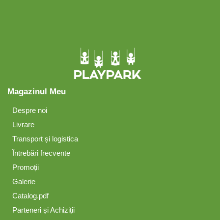
Magazinul Meu
Despre noi
Livrare
Transport și logistica
Întrebări frecvente
Promoții
Galerie
Catalog.pdf
Parteneri și Achiziții