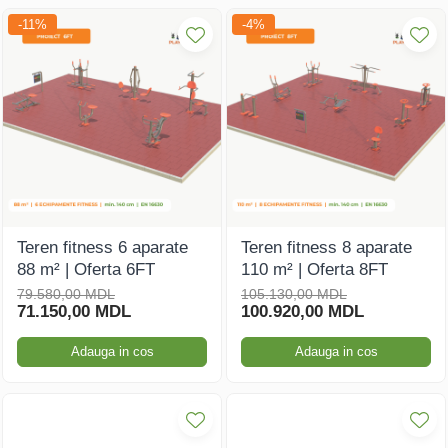
-11%
-4%
Teren fitness 6 aparate
Teren fitness 8 aparate
88 m² | Oferta 6FT
110 m² | Oferta 8FT
79.580,00 MDL
105.130,00 MDL
71.150,00 MDL
100.920,00 MDL
Adauga in cos
Adauga in cos