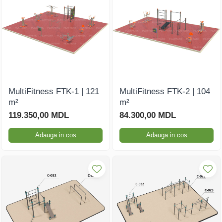
MultiFitness FTK-1 | 121
MultiFitness FTK-2 | 104
m²
m²
119.350,00 MDL
84.300,00 MDL
Adauga in cos
Adauga in cos