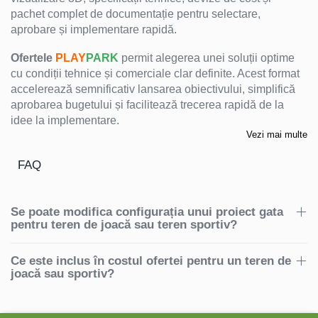
pachet complet de documentație pentru selectare,
aprobare și implementare rapidă.
Ofertele
PLAY
PARK
permit alegerea unei soluții optime
cu condiții tehnice și comerciale clar definite. Acest format
accelerează semnificativ lansarea obiectivului, simplifică
aprobarea bugetului și facilitează trecerea rapidă de la
idee la implementare.
Vezi mai multe
FAQ
Se poate modifica configurația unui proiect gata
pentru teren de joacă sau teren sportiv?
Ce este inclus în costul ofertei pentru un teren de
joacă sau sportiv?