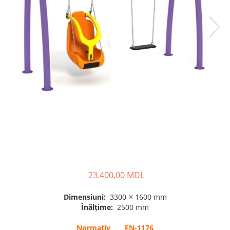
Pavilioane pentru grădinițe
23.400,00 MDL
×
Dimensiuni:
3300
1600 mm
Înălțime:
2500 mm
Normativ EN-1176