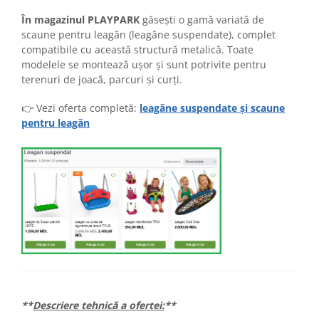
În magazinul PLAYPARK
găsești o gamă variată de
scaune pentru leagăn (leagăne suspendate), complet
compatibile cu această structură metalică. Toate
modelele se montează ușor și sunt potrivite pentru
terenuri de joacă, parcuri și curți.
👉 Vezi oferta completă:
leagăne suspendate și scaune
pentru leagăn
**
Descriere tehnică a ofertei:
**