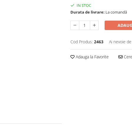
IN STOC
Durata de livrare:
La comandă
ADAUG
Cod Produs:
2463
Ai nevoie de
Adauga la Favorite
Cere 