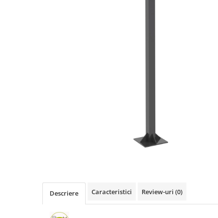
Terenuri sportive
Săli de sport
Echipamente de Joacă
Leagăne de exterior pentru
copii
Balansoare
Figurine pe arc
Carusele
Tobogane pentru copii
Nisipiere pentru copii
Căsuțe de joacă
Mese și bănci pentru copii
Caracteristici
Review-uri
(0)
Descriere
Table pentru desen
Gardulețe