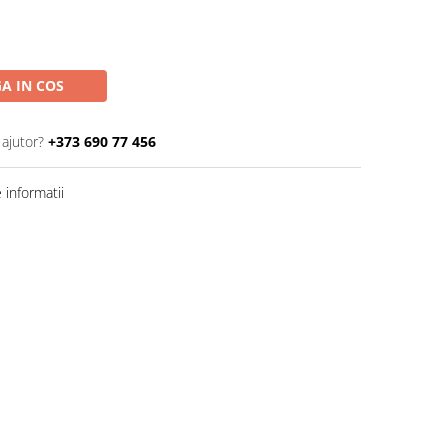
A IN COS
 ajutor?
+373 690 77 456
informatii