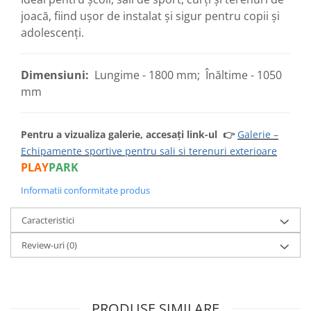
joacă, fiind ușor de instalat și sigur pentru copii și
adolescenți.
Dimensiuni:
Lungime - 1800 mm; Înăltime - 1050
mm
Pentru a vizualiza galerie, accesați link-ul
👉
Galerie –
Echipamente sportive pentru sali si terenuri exterioare
PLAY
PARK
Informatii conformitate produs
Caracteristici
Review-uri
(0)
PRODUSE SIMILARE