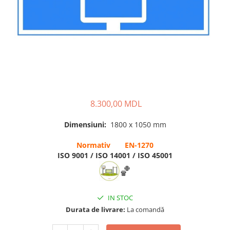
Pavilioane pentru grădinițe
8.300,00 MDL
Dimensiuni:
1800 x 1050 mm
Normativ EN-1270
ISO 9001 / ISO 14001 / ISO 45001
🏀
IN STOC
Durata de livrare:
La comandă