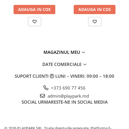
ADAUGA IN COS
ADAUGA IN COS
MAGAZINUL MEU
DATE COMERCIALE
SUPORT CLIENTI
🕘 LUNI – VINERI: 09:00 – 18:00
+373 690 77 456
admin@playpark.md
SOCIAL
URMARESTE-NE IN SOCIAL MEDIA
© 2026 PLAYPARK SRL. Toate drepturile rezervate.
Platforma E-