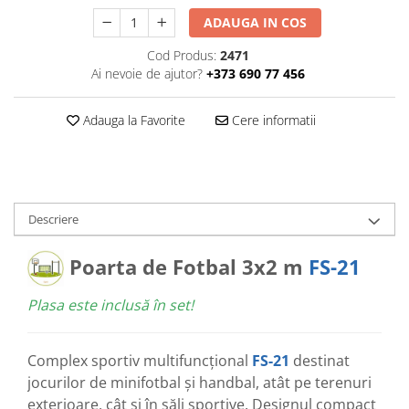
ADAUGA IN COS
Cod Produs:
2471
Ai nevoie de ajutor?
+373 690 77 456
Adauga la Favorite
Cere informatii
Descriere
Poarta de Fotbal 3х2 m
FS-21
Plasa este inclusă în set!
Complex sportiv multifuncțional
FS-21
destinat
jocurilor de minifotbal și handbal, atât pe terenuri
exterioare, cât și în săli sportive. Designul compact