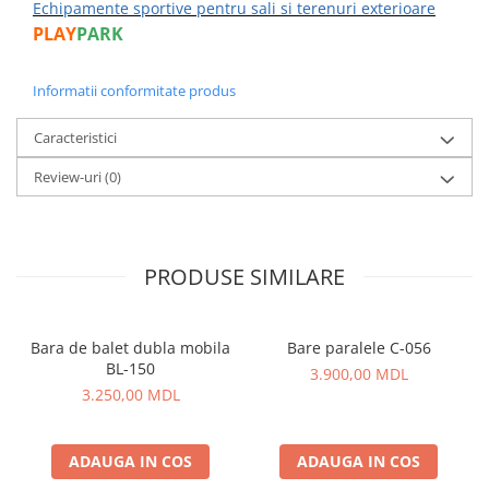
Echipamente sportive pentru sali si terenuri exterioare
PLAY
PARK
Informatii conformitate produs
Caracteristici
Review-uri
(0)
PRODUSE SIMILARE
Bara de balet dubla mobila
Bare paralele C-056
BL-150
3.900,00 MDL
3.250,00 MDL
ADAUGA IN COS
ADAUGA IN COS