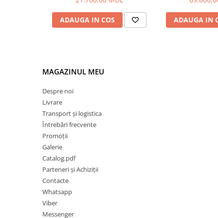
ADAUGA IN COS
ADAUGA IN 
MAGAZINUL MEU
Despre noi
Livrare
Transport și logistica
Întrebări frecvente
Promoții
Galerie
Catalog.pdf
Parteneri și Achiziții
Contacte
Whatsapp
Viber
Messenger