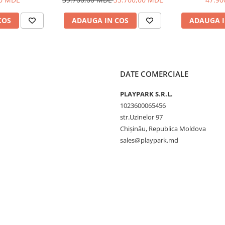
COS
ADAUGA IN COS
ADAUGA I
DATE COMERCIALE
PLAYPARK S.R.L.
1023600065456
str.Uzinelor 97
Chișinău, Republica Moldova
sales@playpark.md