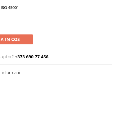
ISO 45001
A IN COS
 ajutor?
+373 690 77 456
informatii