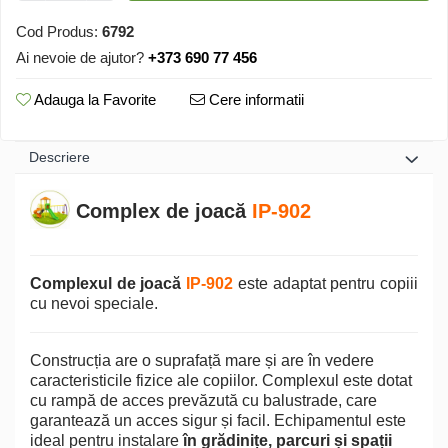
Cod Produs:
6792
Ai nevoie de ajutor?
+373 690 77 456
Adauga la Favorite
Cere informatii
Descriere
Complex de joacă
IP-902
Complexul de joacă
IP-902
este adaptat pentru copiii
cu nevoi speciale.
Construcția are o suprafață mare și are în vedere
caracteristicile fizice ale copiilor. Complexul este dotat
cu rampă de acces prevăzută cu balustrade, care
garantează un acces sigur și facil. Echipamentul este
ideal pentru instalare
în grădinițe, parcuri și spații