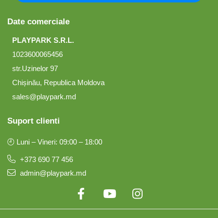
Date comerciale
PLAYPARK S.R.L.
1023600065456
str.Uzinelor 97
Chișinău, Republica Moldova
sales@playpark.md
Suport clienti
🕘 Luni – Vineri: 09:00 – 18:00
+373 690 77 456
admin@playpark.md