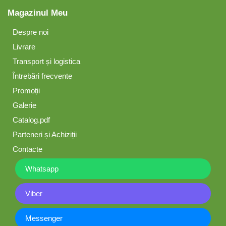
Magazinul Meu
Despre noi
Livrare
Transport și logistica
Întrebări frecvente
Promoții
Galerie
Catalog.pdf
Parteneri și Achiziții
Contacte
Whatsapp
Viber
Messenger