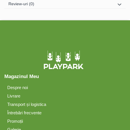
Review-uri
(0)
Magazinul Meu
Despre noi
Livrare
Transport și logistica
Întrebări frecvente
Promoții
Galerie