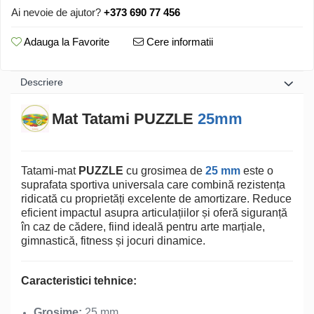
Ai nevoie de ajutor?
+373 690 77 456
Adauga la Favorite
Cere informatii
Descriere
Mat Tatami PUZZLE
25mm
Tatami-mat
PUZZLE
cu grosimea de
25 mm
este o
suprafata sportiva universala care combină rezistența
ridicată cu proprietăți excelente de amortizare. Reduce
eficient impactul asupra articulațiilor și oferă siguranță
în caz de cădere, fiind ideală pentru arte marțiale,
gimnastică, fitness și jocuri dinamice.
Caracteristici tehnice:
Grosime:
25 mm