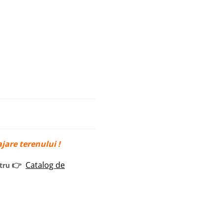
jare terenului !
👉
Catalog de
tru