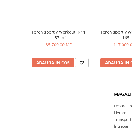
Teren sportiv Workout K-11 |
Teren sportiv W
57 m²
165 
35.700,00 MDL
117.000,
ADAUGA IN COS
ADAUGA IN 
MAGAZI
Despre no
Livrare
Transport ș
Întrebări 