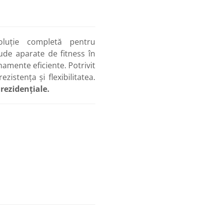
uție completă pentru
ude aparate de fitness în
mente eficiente. Potrivit
zistența și flexibilitatea.
 rezidențiale.