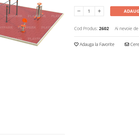
ADAUG
Cod Produs:
2602
Ai nevoie de
Adauga la Favorite
Cere 