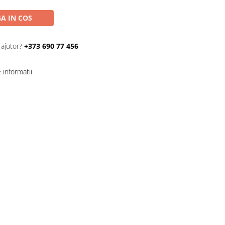
A IN COS
 ajutor?
+373 690 77 456
informatii