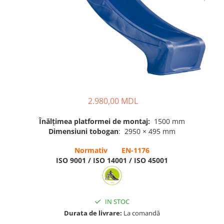
Pavilioane pentru grădinițe
2.980,00 MDL
Înălțimea platformei de montaj:
1500 mm
Dimensiuni tobogan
: 2950 × 495 mm
Normativ EN-1176
ISO 9001 / ISO 14001 / ISO 45001
IN STOC
Durata de livrare:
La comandă