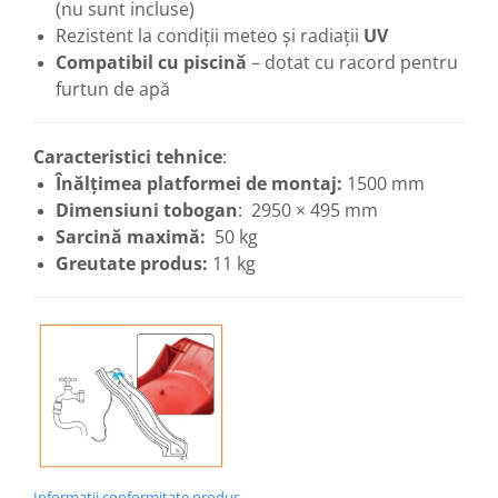
(nu sunt incluse)
Rezistent la condiții meteo și radiații
UV
Compatibil cu piscină
– dotat cu racord pentru
furtun de apă
Caracteristici tehnice
:
Înălțimea platformei de montaj:
1500 mm
Dimensiuni tobogan
: 2950 × 495 mm
Sarcină maximă:
50 kg
Greutate produs:
11 kg
Informatii conformitate produs