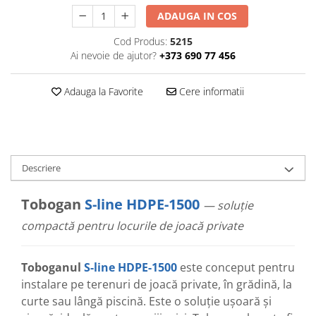
ADAUGA IN COS
Cod Produs:
5215
Ai nevoie de ajutor?
+373 690 77 456
Adauga la Favorite
Cere informatii
Descriere
Tobogan
S-line HDPE-1500
— soluție
compactă pentru locurile de joacă private
Toboganul
S-line HDPE-1500
este conceput pentru
instalare pe terenuri de joacă private, în grădină, la
curte sau lângă piscină. Este o soluție ușoară și