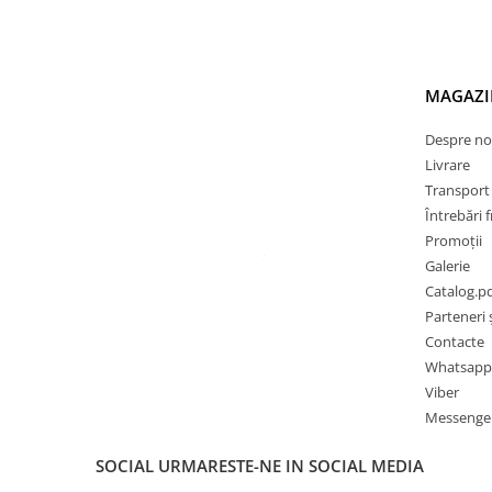
MAGAZI
Despre no
Livrare
Transport ș
Întrebări 
Promoții
Galerie
Catalog.p
Parteneri ș
Contacte
Whatsapp
Viber
Messenge
SOCIAL
URMARESTE-NE IN SOCIAL MEDIA