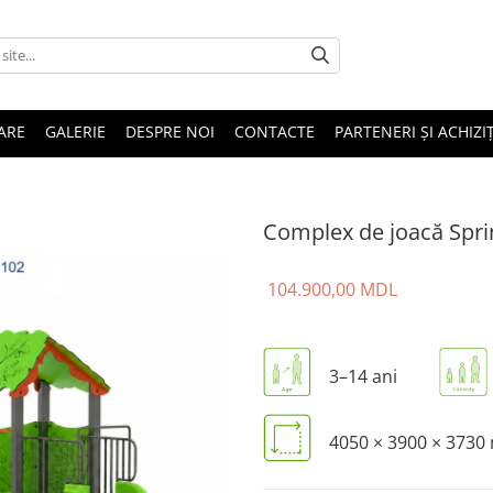
ARE
GALERIE
DESPRE NOI
CONTACTE
PARTENERI ȘI ACHIZIȚ
Complex de joacă Spri
104.900,00 MDL
3–14 ani
4050 × 3900 × 373