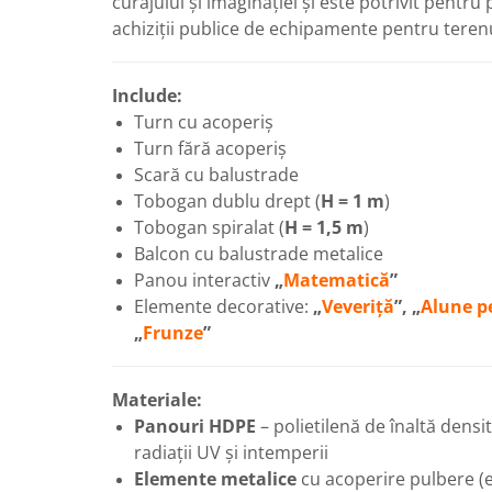
curajului și imaginației și este potrivit pentru
achiziții publice de echipamente pentru terenu
Panouri Interactive
Instrumente Muzicale
Include:
Turn cu acoperiș
Mobilier Urban
Turn fără acoperiș
Scară cu balustrade
Pardoseli din Cauciuc
Tobogan dublu drept (
H = 1 m
)
Tobogan spiralat (
H = 1,5 m
)
Elemente Incluzive
Balcon cu balustrade metalice
Panou interactiv
„
Matematică
”
Elemente decorative:
„
Veveriță
”, „
Alune p
„
Frunze
”
Мateriale:
Panouri HDPE
– polietilenă de înaltă densita
radiații UV și intemperii
Elemente metalice
cu acoperire pulbere (e