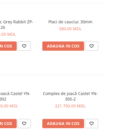
c Grey Rabbit ZP-
Placi de cauciuc 30mm
26
580,00 MDL
0,00 MDL
N COS
ADAUGA IN COS
oacă Castel YN-
Complex de joacă Castel YN-
302
305-2
00,00 MDL
221.700,00 MDL
N COS
ADAUGA IN COS