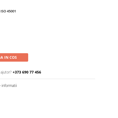
ISO 45001
A IN COS
 ajutor?
+373 690 77 456
informatii