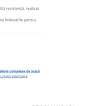
ltă rezistență, realizat
te îmbinările pentru
alerie complexe de joacă
spatii exterioare