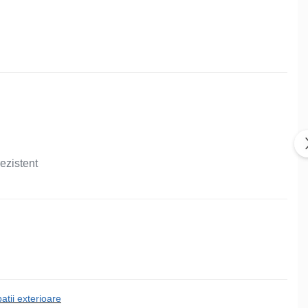
ezistent
tii exterioare