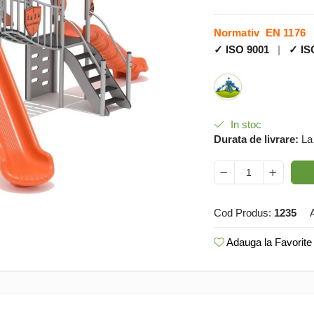
Normativ EN 1176
✓ ISO 9001
|
✓ IS
In stoc
Durata de livrare:
La
Cod Produs:
1235
Adauga la Favorite