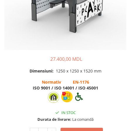
Pavilioane pentru grădinițe
27.400,00 MDL
Dimensiuni:
1250 x 1250 x 1520 mm
Normativ EN-1176
ISO 9001 / ISO 14001 / ISO 45001
IN STOC
Durata de livrare:
La comandă