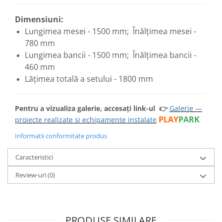
Dimensiuni:
Lungimea mesei - 1500 mm; Înălțimea mesei -
780 mm
Lungimea bancii - 1500 mm; Înălțimea bancii -
460 mm
Lățimea totală a setului - 1800 mm
Pentru a vizualiza galerie, accesați link-ul
👉
Galerie —
PLAY
PARK
proiecte realizate si echipamente instalate
Informatii conformitate produs
Caracteristici
Review-uri
(0)
PRODUSE SIMILARE