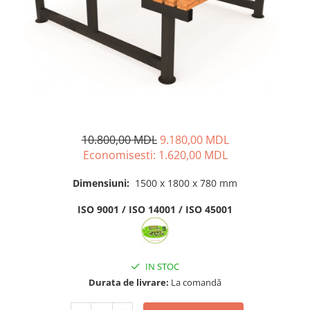
Pavilioane pentru grădinițe
10.800,00 MDL
9.180,00 MDL
Economisesti:
1.620,00
MDL
Dimensiuni:
1500 x 1800 x 780 mm
ISO 9001 / ISO 14001 / ISO 45001
IN STOC
Durata de livrare:
La comandă