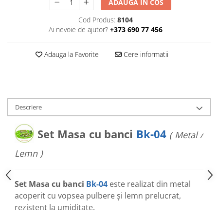
ADAUGA IN COS
Cod Produs:
8104
Ai nevoie de ajutor?
+373 690 77 456
Adauga la Favorite
Cere informatii
Descriere
Set Masa cu banci
Bk-04
( Metal /
Lemn )
Set Masa cu banci
Bk-04
este realizat din metal
acoperit cu vopsea pulbere și lemn prelucrat,
rezistent la umiditate.