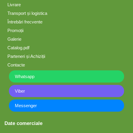
Livrare
Transport și logistica
Întrebări frecvente
Promoții
Galerie
Catalog.pdf
Parteneri și Achiziții
Contacte
Whatsapp
Viber
Messenger
Date comerciale