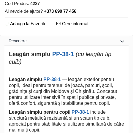
Cod Produs:
4227
Ai nevoie de ajutor?
+373 690 77 456
Adauga la Favorite
Cere informatii
Descriere
Leagăn simplu
PP-38-1
(cu leagăn tip
cuib)
Leagăn simplu
PP-38-1
— leagăn exterior pentru
copii, ideal pentru terenuri de joacă, parcuri, școli,
grădinițe și curți din Moldova și Chișinău. Conceput
pentru utilizare intensivă în spații publice și private,
oferă confort, siguranță și stabilitate pentru copii.
Leagăn simplu pentru copii
PP-38-1
include
structură metalică rezistentă și un scaun tip cuib,
apreciat pentru stabilitate și utilizare simultană de către
mai mulți copii.