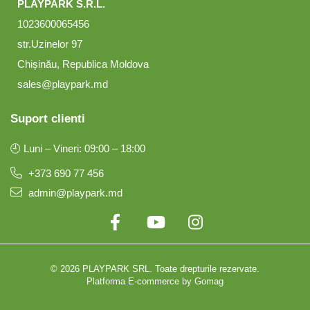
PLAYPARK S.R.L.
1023600065456
str.Uzinelor 97
Chișinău, Republica Moldova
sales@playpark.md
Suport clienti
🕘 Luni – Vineri: 09:00 – 18:00
+373 690 77 456
admin@playpark.md
© 2026 PLAYPARK SRL. Toate drepturile rezervate.
Platforma E-commerce by Gomag