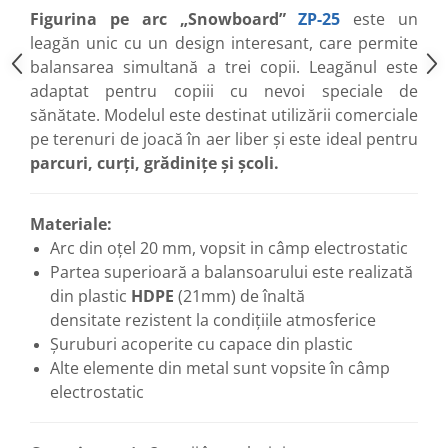
Figurina pe arc „Snowboard”
ZP-25
este un
leagăn unic cu un design interesant, care permite
balansarea simultană a trei copii. Leagănul este
adaptat pentru copiii cu nevoi speciale de
sănătate. Modelul este destinat utilizării comerciale
pe terenuri de joacă în aer liber și este ideal pentru
parcuri, curți, grădinițe și școli.
Materiale:
Arc din oțel 20 mm, vopsit in câmp electrostatic
Partea superioară a balansoarului este realizată
din plastic
HDPE
(21mm) de înaltă
densitate
rezistent la condițiile atmosferice
Șuruburi acoperite cu capace din plastic
Alte elemente din metal sunt vopsite în câmp
electrostatic