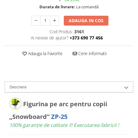
Durata de livrare:
La comandă
ADAUGA IN COS
Cod Produs:
3161
Ai nevoie de ajutor?
+373 690 77 456
Adauga la Favorite
Cere informatii
Descriere
Figurina pe arc pentru copii
„Snowboard”
ZP-25
100% garanție de calitate !!! Executarea fabricii !