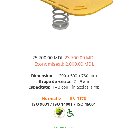
Pavilioane pentru grădinițe
25.700,00 MDL
23.700,00 MDL
Economisesti:
2.000,00
MDL
Dimensiuni:
1200 х 600 х 780 mm
Grupe de vârstă:
2 - 9 ani
Capacitate:
1– 3 copii în același timp
Normativ EN-1176
ISO 9001 / ISO 14001 / ISO 45001
IN STOC