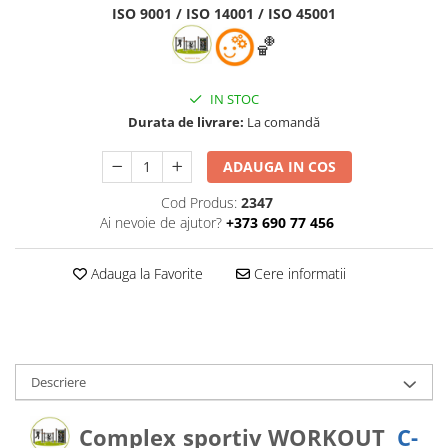
ISO 9001 / ISO 14001 / ISO 45001
🏀
IN STOC
Durata de livrare:
La comandă
ADAUGA IN COS
Cod Produs:
2347
Ai nevoie de ajutor?
+373 690 77 456
Adauga la Favorite
Cere informatii
Descriere
Complex sportiv WORKOUT
C-