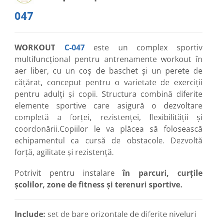
047
WORKOUT
C-047
este un complex sportiv
multifuncțional pentru antrenamente workout în
aer liber, cu un coș de baschet și un perete de
cățărat, conceput pentru o varietate de exerciții
pentru adulți și copii. Structura combină diferite
elemente sportive care asigură o dezvoltare
completă a forței, rezistenței, flexibilității și
coordonării.Copiilor le va plăcea să folosească
echipamentul ca cursă de obstacole. Dezvoltă
forță, agilitate și rezistență.
Potrivit pentru instalare
în parcuri, curțile
școlilor, zone de fitness și terenuri sportive.
Include:
set de bare orizontale de diferite niveluri