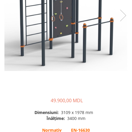
Pavilioane pentru grădinițe
49.900,00 MDL
Dimensiuni:
3109 x 1978 mm
Înălțime:
3400 mm
Normativ EN-16630