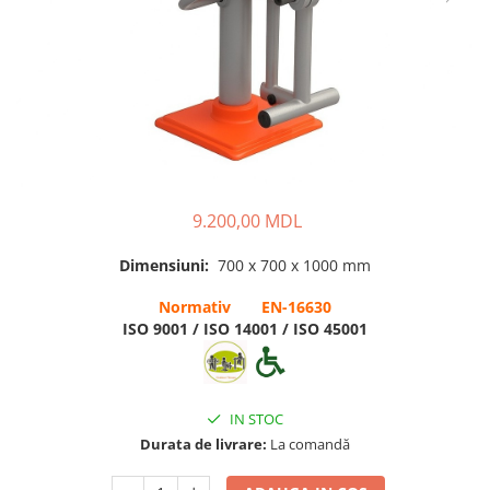
Pavilioane pentru grădinițe
9.200,00 MDL
Dimensiuni:
700 x 700 x 1000 mm
Normativ EN-16630
ISO 9001 / ISO 14001 / ISO 45001
IN STOC
Durata de livrare:
La comandă