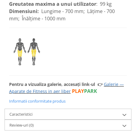
Greutatea maxima a unui utilizator
: 99 kg
Dimensiuni:
Lungime - 700 mm; Lățime - 700
mm; Înălțime - 1000 mm
Pentru a vizualiza galerie, accesați link-ul
👉
Galerie —
PLAY
PARK
Aparate de Fitness in aer liber
Informatii conformitate produs
Caracteristici
Review-uri
(0)