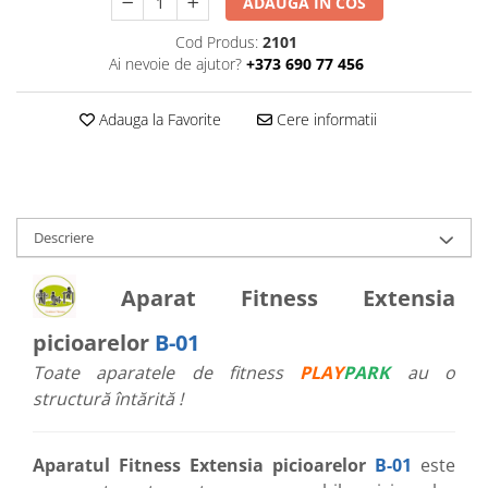
ADAUGA IN COS
Cod Produs:
2101
Ai nevoie de ajutor?
+373 690 77 456
Adauga la Favorite
Cere informatii
Descriere
Aparat Fitness Extensia
picioarelor
B-01
Toate aparatele de fitness
PLAY
PARK
au o
structură întărită !
Aparatul Fitness Extensia picioarelor
B-01
este