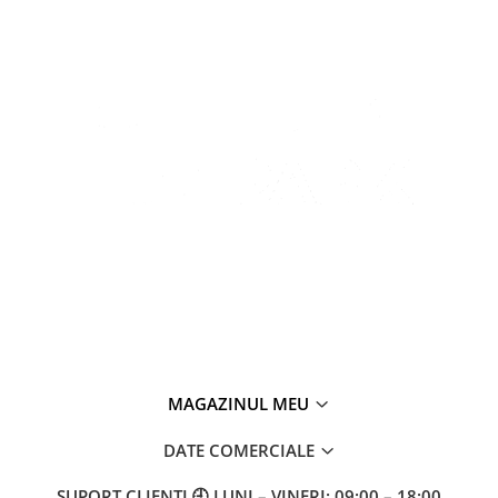
MAGAZINUL MEU
DATE COMERCIALE
SUPORT CLIENTI
🕘 LUNI – VINERI: 09:00 – 18:00