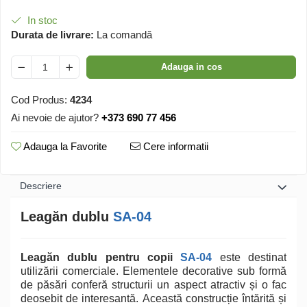
In stoc
Durata de livrare:
La comandă
Adauga in cos
Cod Produs:
4234
Ai nevoie de ajutor?
+373 690 77 456
Adauga la Favorite
Cere informatii
Descriere
Leagăn dublu
SA-04
Leagăn dublu pentru copii
SA-04
este destinat
utilizării comerciale. Elementele decorative sub formă
de păsări conferă structurii un aspect atractiv și o fac
deosebit de interesantă. Această construcție întărită și