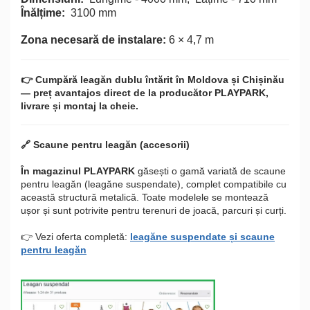
Înălțime:
3100 mm
Zona necesară de instalare:
6 × 4,7 m
👉 Cumpără leagăn dublu întărit în Moldova și Chișinău
— preț avantajos direct de la producător PLAYPARK,
livrare și montaj la cheie.
🔗 Scaune pentru leagăn (accesorii)
În magazinul PLAYPARK
găsești o gamă variată de scaune
pentru leagăn (leagăne suspendate), complet compatibile cu
această structură metalică. Toate modelele se montează
ușor și sunt potrivite pentru terenuri de joacă, parcuri și curți.
👉 Vezi oferta completă:
leagăne suspendate și scaune
pentru leagăn