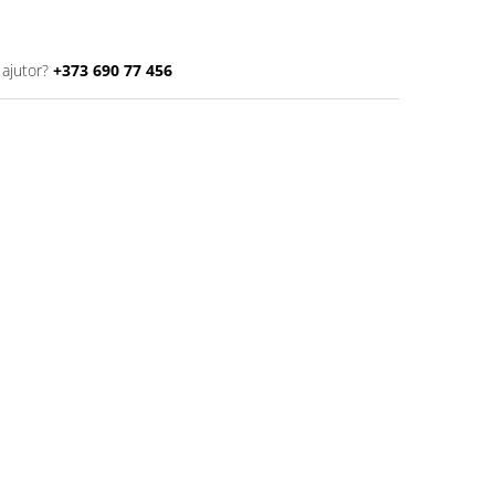
 ajutor?
+373 690 77 456