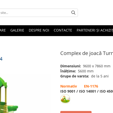
ARE
GALERIE
DESPRE NOI
CONTACTE
PARTENERI ȘI ACHIZIȚ
Complex de joacă Tur
Dimensiuni:
9600 x 7860 mm
Înălțime:
5600 mm
Grupe de varsta:
de la 5 ani
Normativ EN-1176
ISO 9001 / ISO 14001 / ISO 45