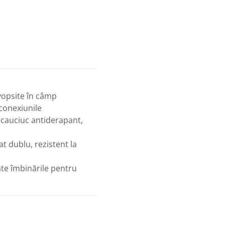
opsite în câmp
 conexiunile
 cauciuc antiderapant,
at dublu, rezistent la
te îmbinările pentru