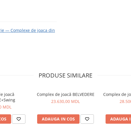
rie — Complexe de joaca din
PRODUSE SIMILARE
e joacă
Complex de joacă BELVEDERE
Complex de j
E+Swing
23.630,00 MDL
28.50
00 MDL
COS
ADAUGA IN COS
ADAUGA I