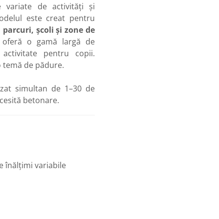
variate de activități și
delul este creat pentru
, parcuri, școli și zone de
e oferă o gamă largă de
activitate pentru copii.
-o temă de pădure.
lizat simultan de 1–30 de
ecesită betonare.
înălțimi variabile