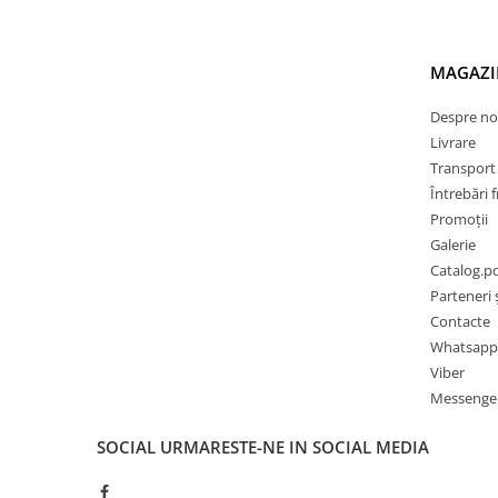
MAGAZI
Despre no
Livrare
Transport ș
Întrebări 
Promoții
Galerie
Catalog.p
Parteneri ș
Contacte
Whatsapp
Viber
Messenge
SOCIAL
URMARESTE-NE IN SOCIAL MEDIA