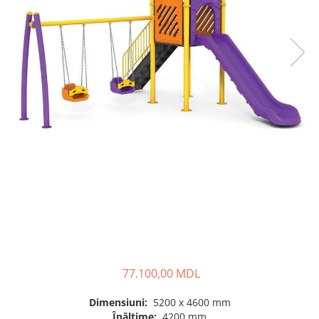
Pavilioane pentru grădinițe
77.100,00 MDL
Dimensiuni:
5200 x 4600 mm
Înălțime:
4200 mm