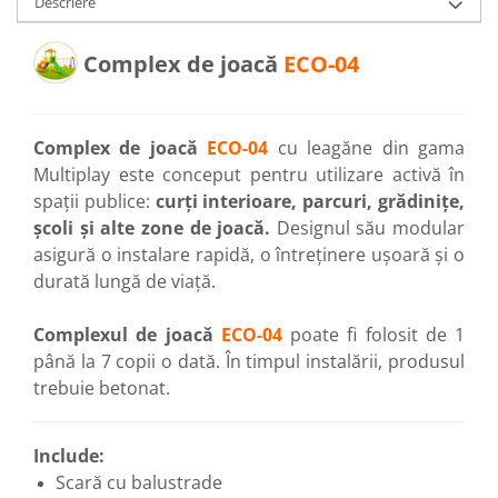
Descriere
Complex de joacă
ECO-04
Complex de joacă
ECO-04
cu leagăne din gama
Multiplay este conceput pentru utilizare activă în
spații publice:
curți interioare, parcuri, grădinițe,
școli și alte zone de joacă.
Designul său modular
asigură o instalare rapidă, o întreținere ușoară și o
durată lungă de viață.
Complexul de joacă
ECO-04
poate fi folosit de 1
până la 7 copii o dată. În timpul instalării, produsul
trebuie betonat.
Include:
Scară cu balustrade