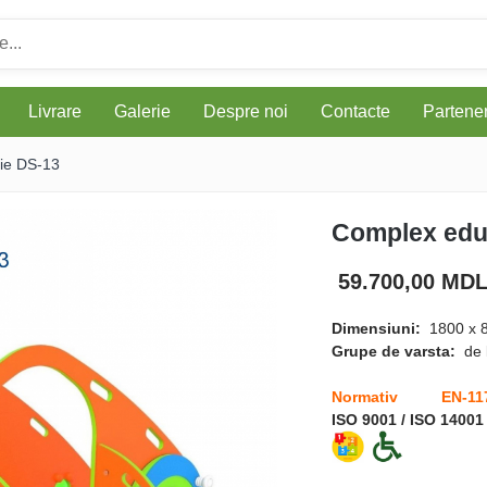
Livrare
Galerie
Despre noi
Contacte
Parteneri
rie DS-13
Complex educ
59.700,00 MD
Dimensiuni:
1800 x 
Grupe de varsta:
de 
Normativ EN-11
ISO 9001 / ISO 14001