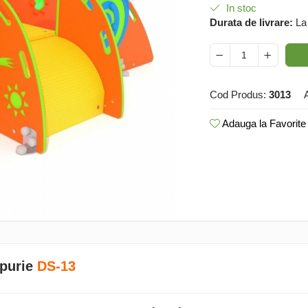
In stoc
Durata de livrare:
La
Cod Produs:
3013
Adauga la Favorite
mpurie
DS-13