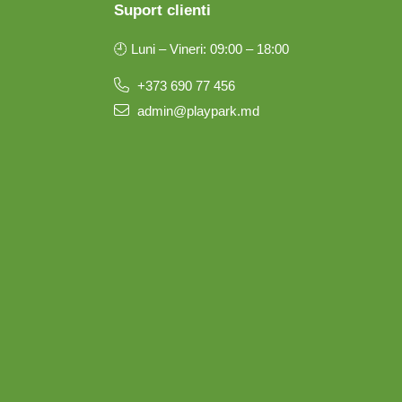
Suport clienti
🕘 Luni – Vineri: 09:00 – 18:00
+373 690 77 456
admin@playpark.md