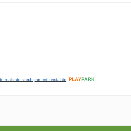
PLAY
PARK
te realizate si echipamente instalate