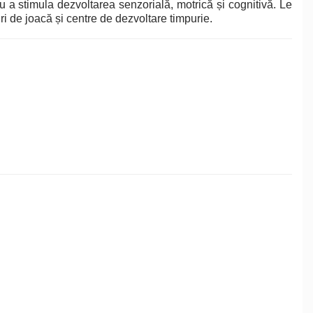
ru a stimula dezvoltarea senzorială, motrică și cognitivă. Le
ri de joacă și centre de dezvoltare timpurie.