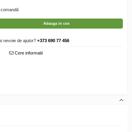
 comandă
Adauga in cos
Ai nevoie de ajutor?
+373 690 77 456
Cere informatii