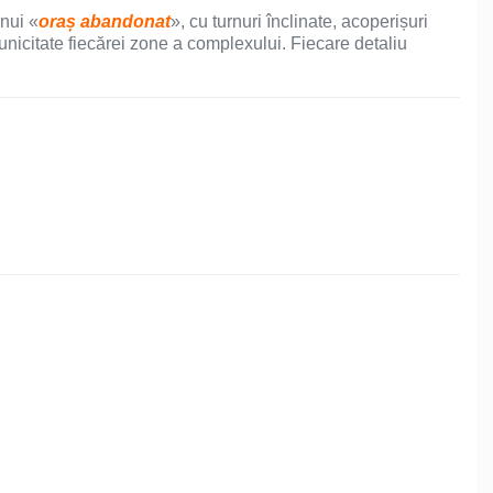
unui «
oraș abandonat
», cu turnuri înclinate, acoperișuri
nicitate fiecărei zone a complexului. Fiecare detaliu