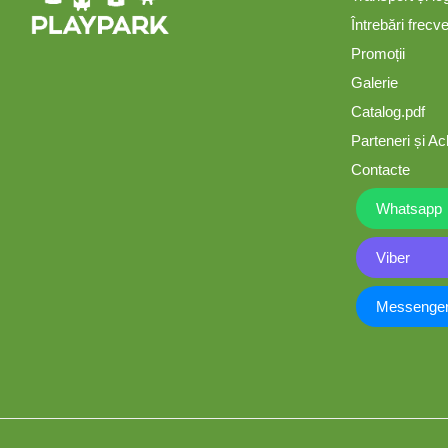
Tobogane din plastic
Întrebări frecv
Promoții
ACROBAȚIE - Inele
Galerie
/Frânghie /Trapez
Catalog.pdf
Parteneri și Ach
Accesorii de joacă
Contacte
Elemente structurale
Whatsapp
Viber
Oferte și Proiecte
Messenge
Structuri din Frânghie
Educativ / Creativ
Panouri Interactive