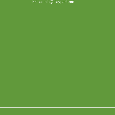
admin@playpark.md