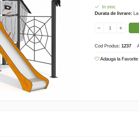
In stoc
Durata de livrare:
La
Cod Produs:
1237
Adauga la Favorite