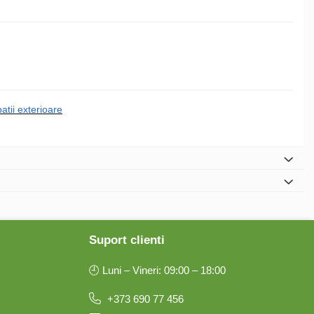
tii exterioare
Suport clienti
🕘 Luni – Vineri: 09:00 – 18:00
+373 690 77 456