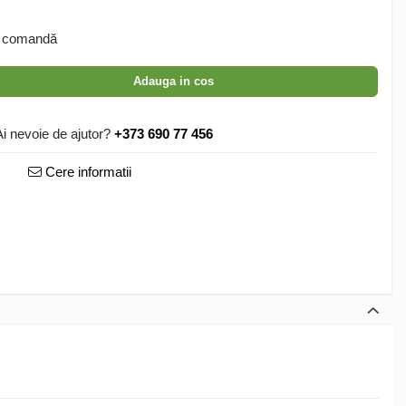
 comandă
Adauga in cos
Ai nevoie de ajutor?
+373 690 77 456
Cere informatii