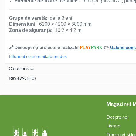
Elemente de fixare metalice
– din oțel galvanizat, prot
Mese și bănci pentru copii
Grupe de varstă:
de la 3 ani
Dimensiuni:
6200 × 4200 × 3800 mm
Zonă de siguranță:
10,2 × 4,2 m
Table pentru desen
🔗 Descoperiți proiectele realizate
PLAY
PARK
👉
Galerie comp
Gardulețe
Informatii conformitate produs
Echipamente pentru
Caracteristici
grădinițe
Review-uri
(0)
Pavilioane pentru grădinițe
Magazinul 
Accesorii / Componente
Despre noi
Leagăne suspendate pentru
Livrare
copii
Transport și lo