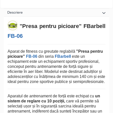
Descriere
"Presa pentru picioare" FBarbell
FB-06
Aparat de fitness cu greutate reglabilă
"Presa pentru
picioare"
FB-06
din seria
FBarbell
este un
echipament este un echipament sportiv profesional,
conceput pentru antrenamente de forță sigure și
eficiente în aer liber. Modelul este destinat adulților și
adolescenților cu înălțimea de minimum 140 cm și este
ideal pentru zone sportive publice și semiprofesionale.
Aparatul de antrenament de forță este echipat cu
un
sistem de reglare cu 10 poziții,
care vă permite să
selectați ușor și în siguranță sarcina ideală pentru
antrenament, indiferent dacă sunteți începător sau un