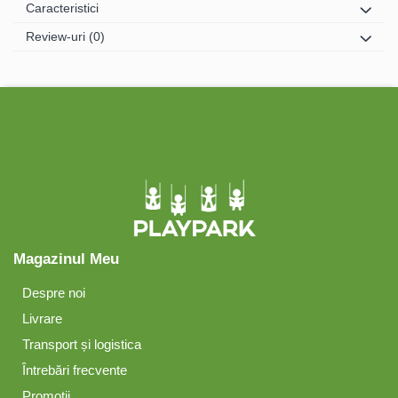
Caracteristici
Review-uri
(0)
Magazinul Meu
Despre noi
Livrare
Transport și logistica
Întrebări frecvente
Promoții