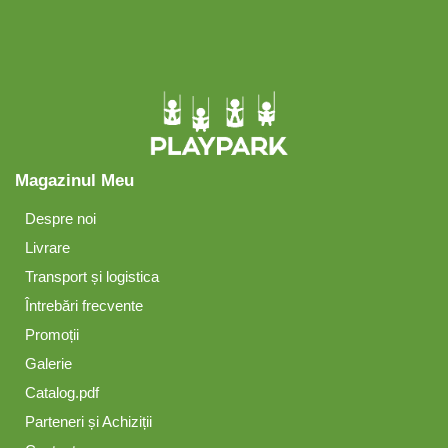
Magazinul Meu
Despre noi
Livrare
Transport și logistica
Întrebări frecvente
Promoții
Galerie
Catalog.pdf
Parteneri și Achiziții