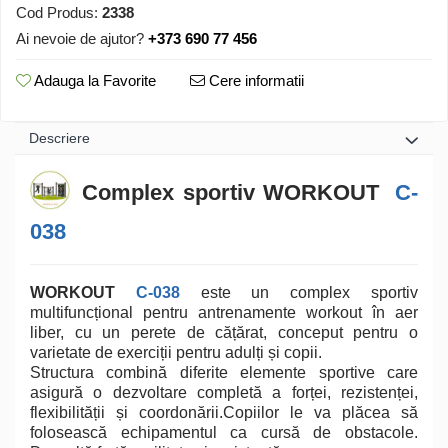
Cod Produs:
2338
Ai nevoie de ajutor?
+373 690 77 456
Adauga la Favorite
Cere informatii
Descriere
Complex sportiv WORKOUT
C-
038
WORKOUT
C-038
este un complex sportiv
multifuncțional pentru antrenamente workout în aer
liber, cu un perete de cățărat, conceput pentru o
varietate de exerciții pentru adulți și copii.
Structura combină diferite elemente sportive care
asigură o dezvoltare completă a forței, rezistenței,
flexibilității și coordonării.Copiilor le va plăcea să
folosească echipamentul ca cursă de obstacole.