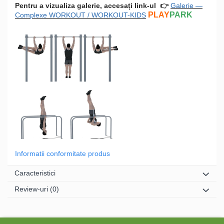
Pentru a vizualiza galerie, accesați link-ul
👉
Galerie —
PLAY
PARK
Complexe WORKOUT / WORKOUT-KIDS
Informatii conformitate produs
Caracteristici
Review-uri
(0)