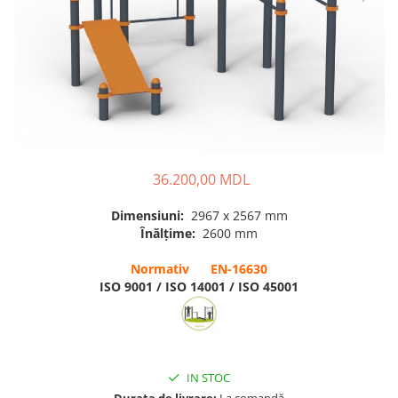
Pavilioane pentru grădinițe
36.200,00 MDL
Dimensiuni:
2967 x 2567 mm
Înălțime:
2600 mm
Normativ EN-16630
ISO 9001 / ISO 14001 / ISO 45001
IN STOC