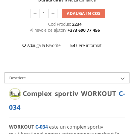
Durata de livrare:
La comandă
ADAUGA IN COS
Cod Produs:
2234
Ai nevoie de ajutor?
+373 690 77 456
Adauga la Favorite
Cere informatii
Descriere
Complex sportiv WORKOUT
C-
034
WORKOUT
C-034
este un complex sportiv