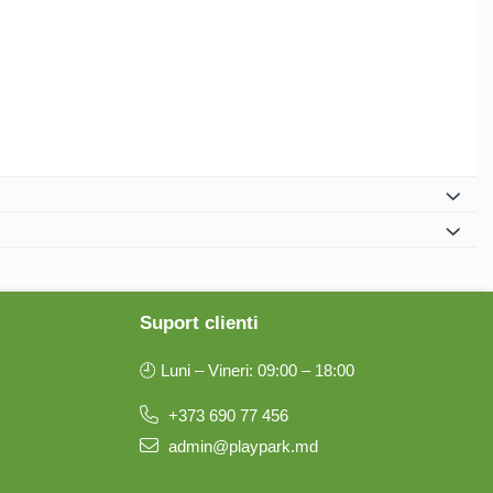
Suport clienti
🕘 Luni – Vineri: 09:00 – 18:00
+373 690 77 456
admin@playpark.md