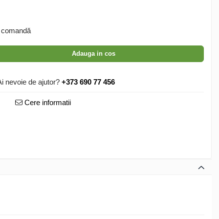
 comandă
Adauga in cos
Ai nevoie de ajutor?
+373 690 77 456
Cere informatii