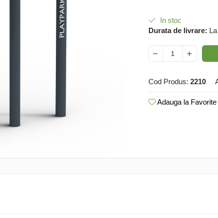
In stoc
Durata de livrare:
La
Cod Produs:
2210
Adauga la Favorite