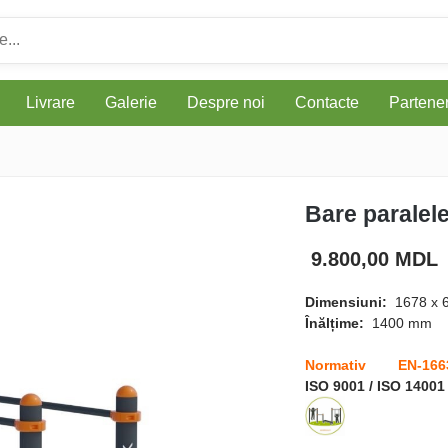
Livrare
Galerie
Despre noi
Contacte
Parteneri
Bare paralel
9.800,00 MDL
Dimensiuni:
1678 x 
Înălțime:
1400 mm
Normativ EN-166
ISO 9001 / ISO 14001