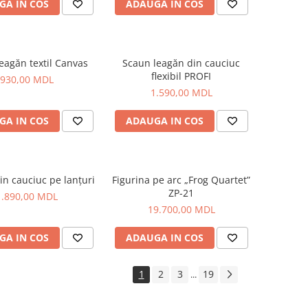
GA IN COS
ADAUGA IN COS
eagăn textil Canvas
Scaun leagăn din cauciuc
flexibil PROFI
930,00 MDL
1.590,00 MDL
GA IN COS
ADAUGA IN COS
in cauciuc pe lanțuri
Figurina pe arc „Frog Quartet”
ZP-21
1.890,00 MDL
19.700,00 MDL
GA IN COS
ADAUGA IN COS
1
2
3
19
...