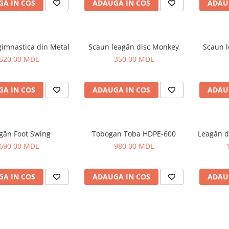
A IN COS
ADAUGA IN COS
ADAU
gimnastica din Metal
Scaun leagăn disc Monkey
Scaun l
520,00 MDL
350,00 MDL
A IN COS
ADAUGA IN COS
ADAU
găn Foot Swing
Tobogan Toba HDPE-600
Leagăn d
690,00 MDL
980,00 MDL
A IN COS
ADAUGA IN COS
ADAU