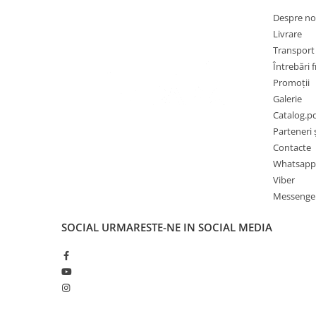
Despre no
Livrare
Transport ș
Întrebări 
Promoții
Galerie
Catalog.p
Parteneri ș
Contacte
Whatsapp
Viber
Messenge
SOCIAL
URMARESTE-NE IN SOCIAL MEDIA