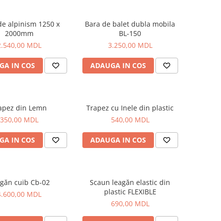
de alpinism 1250 x
Bara de balet dubla mobila
2000mm
BL-150
2.540,00 MDL
3.250,00 MDL
GA IN COS
ADAUGA IN COS
apez din Lemn
Trapez cu Inele din plastic
350,00 MDL
540,00 MDL
GA IN COS
ADAUGA IN COS
găn cuib Cb-02
Scaun leagăn elastic din
plastic FLEXIBLE
4.600,00 MDL
690,00 MDL