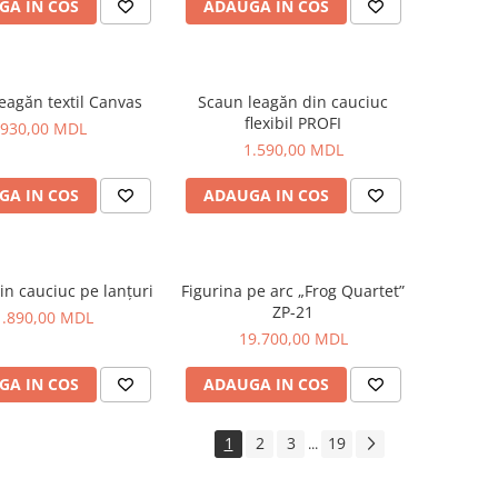
GA IN COS
ADAUGA IN COS
eagăn textil Canvas
Scaun leagăn din cauciuc
flexibil PROFI
930,00 MDL
1.590,00 MDL
GA IN COS
ADAUGA IN COS
in cauciuc pe lanțuri
Figurina pe arc „Frog Quartet”
ZP-21
1.890,00 MDL
19.700,00 MDL
GA IN COS
ADAUGA IN COS
1
2
3
19
...