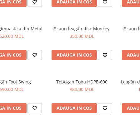
A IN COS
ADAUGA IN COS
ADAU
gimnastica din Metal
Scaun leagăn disc Monkey
Scaun l
520,00 MDL
350,00 MDL
A IN COS
ADAUGA IN COS
ADAU
găn Foot Swing
Tobogan Toba HDPE-600
Leagăn d
690,00 MDL
980,00 MDL
A IN COS
ADAUGA IN COS
ADAU