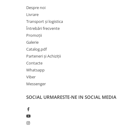
Despre noi
Livrare
Transport și logistica
Întrebări frecvente
Promoții
Galerie
Catalog.pdf
Parteneri și Achiziții
Contacte
Whatsapp
Viber
Messenger
SOCIAL
URMARESTE-NE IN SOCIAL MEDIA