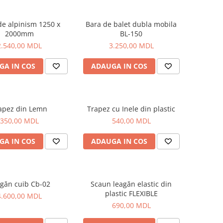
de alpinism 1250 x
Bara de balet dubla mobila
2000mm
BL-150
2.540,00 MDL
3.250,00 MDL
GA IN COS
ADAUGA IN COS
apez din Lemn
Trapez cu Inele din plastic
350,00 MDL
540,00 MDL
GA IN COS
ADAUGA IN COS
găn cuib Cb-02
Scaun leagăn elastic din
plastic FLEXIBLE
4.600,00 MDL
690,00 MDL