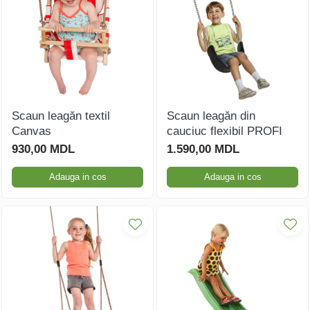
Scaun leagăn textil
Scaun leagăn din
Canvas
cauciuc flexibil PROFI
930,00 MDL
1.590,00 MDL
Adauga in cos
Adauga in cos