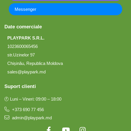
Messenger
Date comerciale
PLAYPARK S.R.L.
1023600065456
str.Uzinelor 97
Chișinău, Republica Moldova
sales@playpark.md
Suport clienti
🕘 Luni – Vineri: 09:00 – 18:00
+373 690 77 456
admin@playpark.md