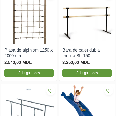
Plasa de alpinism 1250 x
Bara de balet dubla
2000mm
mobila BL-150
2.540,00 MDL
3.250,00 MDL
Adauga in cos
Adauga in cos