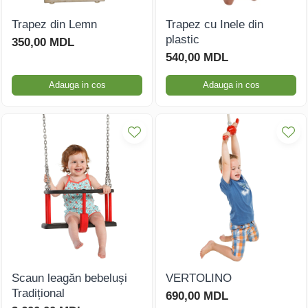
Trapez din Lemn
Trapez cu Inele din
plastic
350,00 MDL
540,00 MDL
Adauga in cos
Adauga in cos
Scaun leagăn bebeluși
VERTOLINO
Tradițional
690,00 MDL