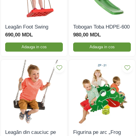
Leagăn Foot Swing
Tobogan Toba HDPE-600
690,00 MDL
980,00 MDL
Adauga in cos
Adauga in cos
Leagăn din cauciuc pe
Figurina pe arc „Frog