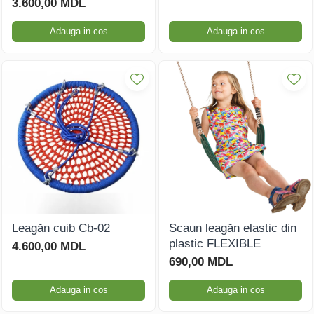
3.600,00 MDL
Adauga in cos
Adauga in cos
Leagăn cuib Cb-02
Scaun leagăn elastic din
plastic FLEXIBLE
4.600,00 MDL
690,00 MDL
Adauga in cos
Adauga in cos