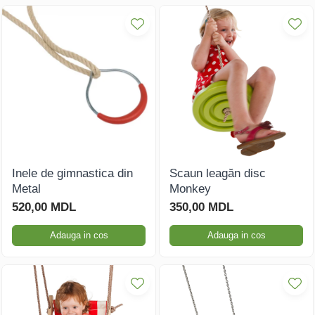
Inele de gimnastica din
Scaun leagăn disc
Metal
Monkey
520,00 MDL
350,00 MDL
Adauga in cos
Adauga in cos