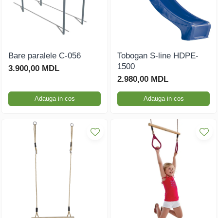
Bare paralele C-056
Tobogan S-line HDPE-
1500
3.900,00 MDL
2.980,00 MDL
Adauga in cos
Adauga in cos