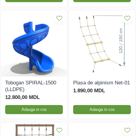
Tobogan SPIRAL-1500
Plasa de alpinism Net-01
(LLDPE)
1.890,00 MDL
12.800,00 MDL
Adauga in cos
Adauga in cos