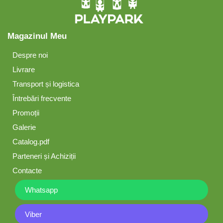
Magazinul Meu
Despre noi
Livrare
Transport și logistica
Întrebări frecvente
Promoții
Galerie
Catalog.pdf
Parteneri și Achiziții
Contacte
Whatsapp
Viber