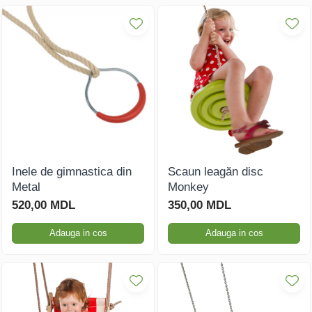
Inele de gimnastica din
Scaun leagăn disc
Metal
Monkey
520,00 MDL
350,00 MDL
Adauga in cos
Adauga in cos