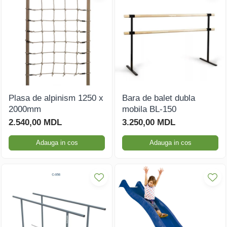
Plasa de alpinism 1250 x
Bara de balet dubla
2000mm
mobila BL-150
2.540,00 MDL
3.250,00 MDL
Adauga in cos
Adauga in cos