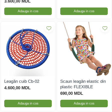
3.600,00 MDL
Adauga in cos
Adauga in cos
Leagăn cuib Cb-02
Scaun leagăn elastic din
plastic FLEXIBLE
4.600,00 MDL
690,00 MDL
Adauga in cos
Adauga in cos