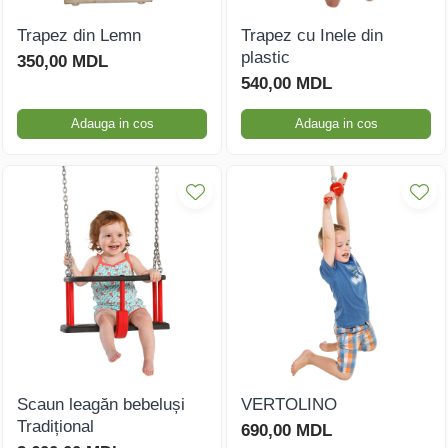
Trapez din Lemn
Trapez cu Inele din
plastic
350,00 MDL
540,00 MDL
Adauga in cos
Adauga in cos
Scaun leagăn bebeluși
VERTOLINO
Tradițional
690,00 MDL