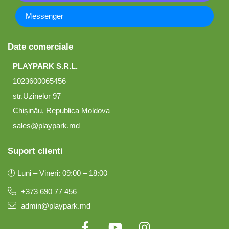
Messenger
Date comerciale
PLAYPARK S.R.L.
1023600065456
str.Uzinelor 97
Chișinău, Republica Moldova
sales@playpark.md
Suport clienti
🕘 Luni – Vineri: 09:00 – 18:00
+373 690 77 456
admin@playpark.md