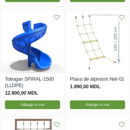
Tobogan SPIRAL-1500
Plasa de alpinism Net-01
(LLDPE)
1.890,00 MDL
12.800,00 MDL
Adauga in cos
Adauga in cos