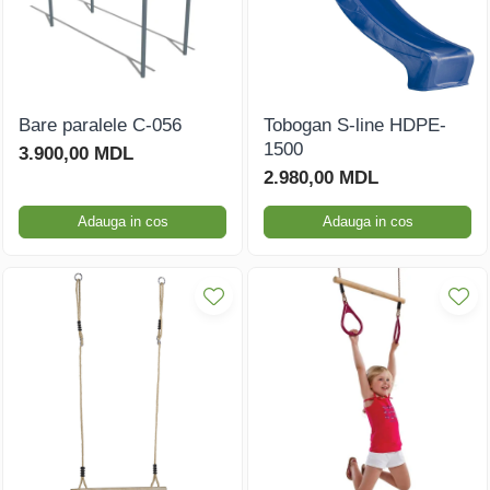
Bare paralele C-056
Tobogan S-line HDPE-
1500
3.900,00 MDL
2.980,00 MDL
Adauga in cos
Adauga in cos