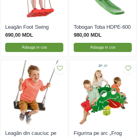
Leagăn Foot Swing
Tobogan Toba HDPE-600
690,00 MDL
980,00 MDL
Adauga in cos
Adauga in cos
Leagăn din cauciuc pe
Figurina pe arc „Frog