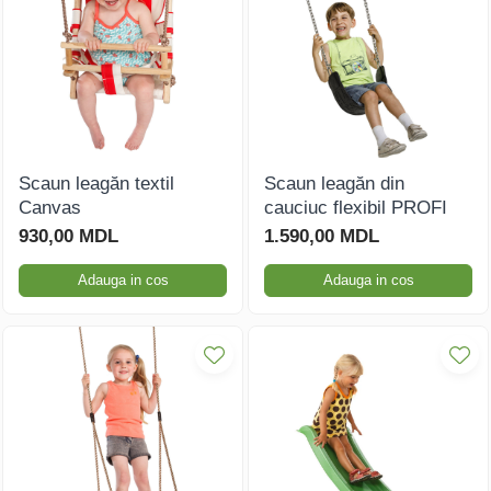
Scaun leagăn textil
Scaun leagăn din
Canvas
cauciuc flexibil PROFI
930,00 MDL
1.590,00 MDL
Adauga in cos
Adauga in cos