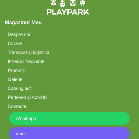
Magazinul Meu
Despre noi
Livrare
Transport și logistica
Întrebări frecvente
Promoții
Galerie
Catalog.pdf
Parteneri și Achiziții
Contacte
Whatsapp
Viber