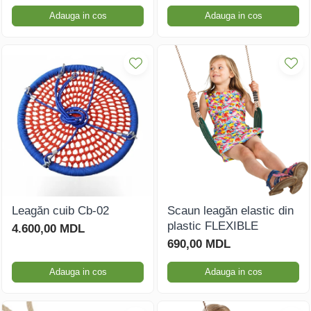
Adauga in cos
Adauga in cos
Leagăn cuib Cb-02
Scaun leagăn elastic din
plastic FLEXIBLE
4.600,00 MDL
690,00 MDL
Adauga in cos
Adauga in cos