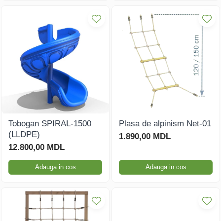
Tobogan SPIRAL-1500
Plasa de alpinism Net-01
(LLDPE)
1.890,00 MDL
12.800,00 MDL
Adauga in cos
Adauga in cos