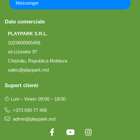
Messenger
Date comerciale
PLAYPARK S.R.L.
1023600065456
str.Uzinelor 97
Chișinău, Republica Moldova
sales@playpark.md
Suport clienti
🕘 Luni – Vineri: 09:00 – 18:00
+373 690 77 456
admin@playpark.md