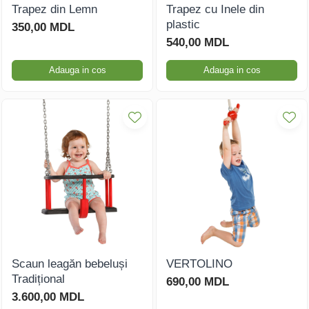
Trapez din Lemn
Trapez cu Inele din
plastic
350,00 MDL
540,00 MDL
Adauga in cos
Adauga in cos
Scaun leagăn bebeluși
VERTOLINO
Tradițional
690,00 MDL
3.600,00 MDL