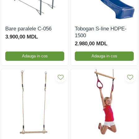
Bare paralele C-056
Tobogan S-line HDPE-
1500
3.900,00 MDL
2.980,00 MDL
Adauga in cos
Adauga in cos