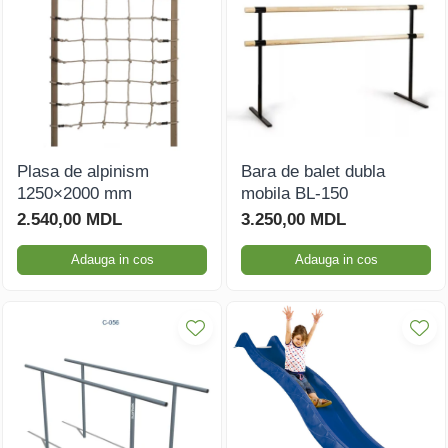
Plasa de alpinism
Bara de balet dubla
1250×2000 mm
mobila BL-150
2.540,00 MDL
3.250,00 MDL
Adauga in cos
Adauga in cos