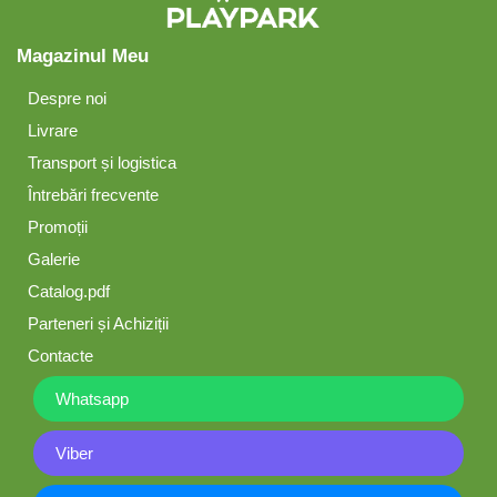
Magazinul Meu
Despre noi
Livrare
Transport și logistica
Întrebări frecvente
Promoții
Galerie
Catalog.pdf
Parteneri și Achiziții
Contacte
Whatsapp
Viber