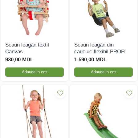
Scaun leagăn textil
Scaun leagăn din
Canvas
cauciuc flexibil PROFI
930,00 MDL
1.590,00 MDL
Adauga in cos
Adauga in cos