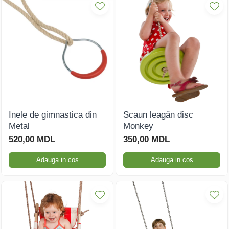
Inele de gimnastica din
Scaun leagăn disc
Metal
Monkey
520,00 MDL
350,00 MDL
Adauga in cos
Adauga in cos